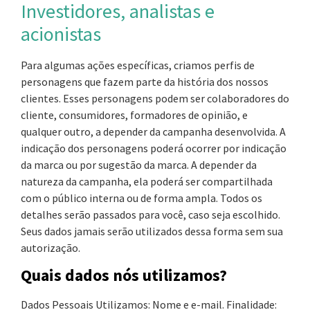
Investidores, analistas e
acionistas
Para algumas ações específicas, criamos perfis de
personagens que fazem parte da história dos nossos
clientes. Esses personagens podem ser colaboradores do
cliente, consumidores, formadores de opinião, e
qualquer outro, a depender da campanha desenvolvida. A
indicação dos personagens poderá ocorrer por indicação
da marca ou por sugestão da marca. A depender da
natureza da campanha, ela poderá ser compartilhada
com o público interna ou de forma ampla. Todos os
detalhes serão passados para você, caso seja escolhido.
Seus dados jamais serão utilizados dessa forma sem sua
autorização.
Quais dados nós utilizamos?
Dados Pessoais Utilizamos: Nome e e-mail. Finalidade: