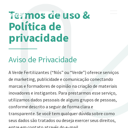
Termos de uso &
Português
English
Política de
privacidade
Aviso de Privacidade
A Verde Fertilizantes (“Nós” ou “Verde”) oferece serviços
de marketing, publicidade e comunicação conectando
marcas e formadores de opinião na criação de materiais
inovadores e instigantes. Para prestarmos esse serviço,
utilizamos dados pessoais de alguns grupos de pessoas,
conforme descrito a seguir de forma clara e
transparente. Se você tem qualquer dúvida sobre como
seus dados são tratados ou deseja exercer seus direitos,
entre em contato através do e-mail