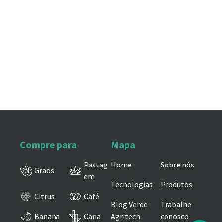
Compre para
Mapa
Pastag
Home
Sobre nós
Grãos
em
Tecnologias
Produtos
Citrus
Café
Blog Verde
Trabalhe
Banana
Cana
Agritech
conosco